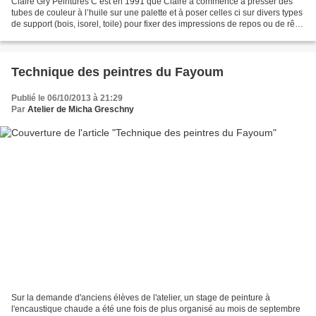
Claire Gry Peintures C’est en 1991 que Claire a commencé à presser des
tubes de couleur à l’huile sur une palette et à poser celles ci sur divers types
de support (bois, isorel, toile) pour fixer des impressions de repos ou de rêve
que donne une nature...
Technique des peintres du Fayoum
Publié le 06/10/2013 à 21:29
Par
Atelier de Micha Greschny
Sur la demande d'anciens élèves de l'atelier, un stage de peinture à
l'encaustique chaude a été une fois de plus organisé au mois de septembre