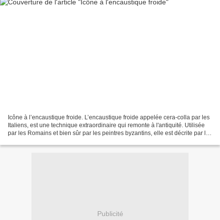
Icône à l’encaustique froide. L’encaustique froide appelée cera-colla par les
Italiens, est une technique extraordinaire qui remonte à l'antiquité. Utilisée
par les Romains et bien sûr par les peintres byzantins, elle est décrite par le
moine Denys de...
Publicité