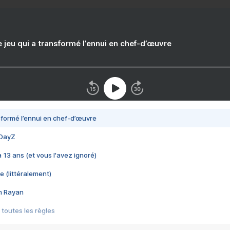
e jeu qui a transformé l’ennui en chef-d’œuvre
nsformé l’ennui en chef-d’œuvre
 DayZ
 a 13 ans (et vous l'avez ignoré)
e (littéralement)
im Rayan
 toutes les règles
s les jeux vidéo