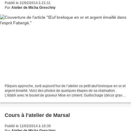
Publié le 22/02/2014 à 21:11
Par
Atelier de Micha Greschny
Pâques approche, sorti aujourd’hui de l’atelier ce petit œuf breloque en or et
argent émaillé. Voici des photos de quelques étapes de sa réalisation .
L'établi avec le boulet de graveur Mise en ciment. Guillochage (décor gravé
qui appataîtra au travers...
Cours à l’atelier de Marsal
Publié le 12/02/2014 à 10:30
Par
Atelier de Micha Greschny