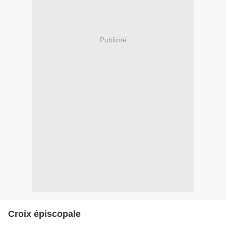
Publicité
Croix épiscopale