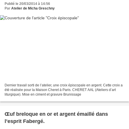
Publié le 20/03/2014 à 14:56
Par
Atelier de Micha Greschny
Dernier travail sorti de l’atelier, une croix épiscopale en argent. Cette croix a
été réalisée pour la Maison Cheret à Paris. CHERET AAL (Ateliers d’art
liturgique). Mise en ciment et gravure Brunissage
Œuf breloque en or et argent émaillé dans
l’esprit Fabergé.