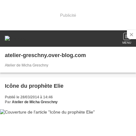
Publicité
MENU
atelier-greschny.over-blog.com
Atelier de Micha Greschny
Icône du prophète Elie
Publié le 28/03/2014 à 14:46
Par
Atelier de Micha Greschny