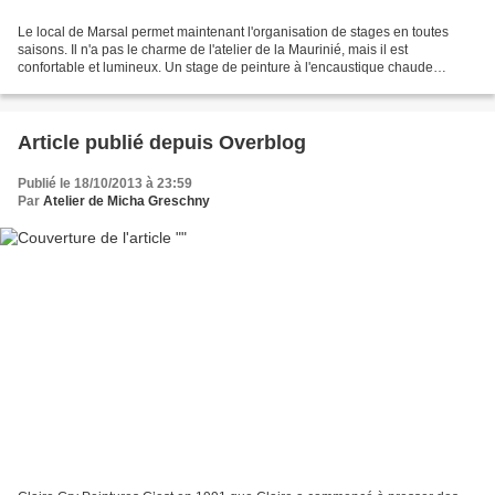
Le local de Marsal permet maintenant l'organisation de stages en toutes
saisons. Il n'a pas le charme de l'atelier de la Maurinié, mais il est
confortable et lumineux. Un stage de peinture à l'encaustique chaude
(utilisée par les peintres du Fayoum) et...
Article publié depuis Overblog
Publié le 18/10/2013 à 23:59
Par
Atelier de Micha Greschny