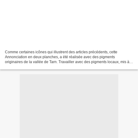
Comme certaines icônes qui illustrent des articles précédents, cette
Annonciation en deux planches, a été réalisée avec des pigments
originaires de la vallée de Tarn. Travailler avec des pigments locaux, mis à
part le lapis-lazuli, réduit considérablement...